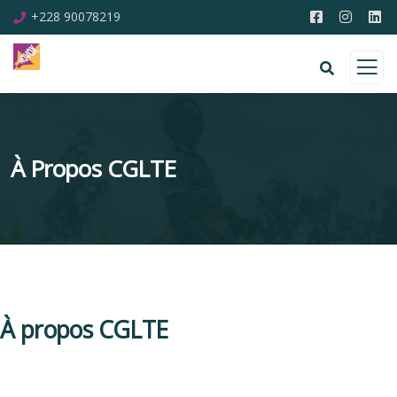
+228 90078219
À Propos CGLTE
À propos CGLTE