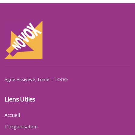
Agoè Assiyéyé
, Lomé – TOGO
Liens Utiles
Accueil
L'organisation