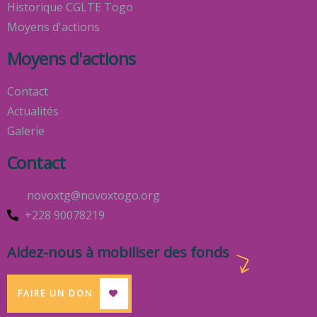
Historique CGLTE Togo
Moyens d'actions
Moyens d'actions
Contact
Actualités
Galerie
Contact
novoxtg@novoxtogo.org
+228 90078219
Aidez-nous à mobiliser des fonds
FAIRE UN DON