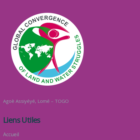
Agoè Assiyéyé
, Lomé – TOGO
Liens Utiles
Accueil