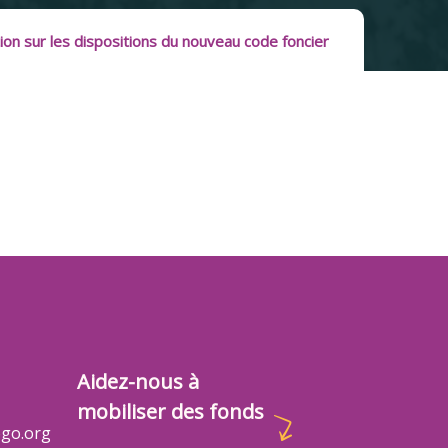
on sur les dispositions du nouveau code foncier
Aidez-nous à
mobiliser des fonds
go.org