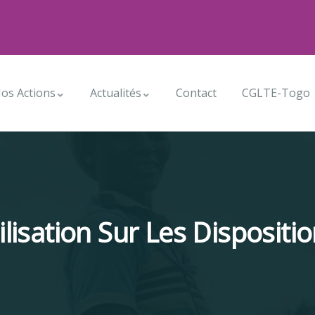
os Actions
Actualités
Contact
CGLTE-Togo
lisation Sur Les Disposit