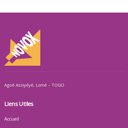
Agoè Assiyéyé
, Lomé – TOGO
Liens Utiles
Accueil