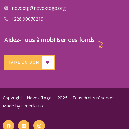
novoxtg@novoxtogo.org
+228 90078219
Aidez-nous à mobiliser des fonds
FAIRE UN DON
Copyright – Novox Togo – 2025 – Tous droits réservés.
Made by OmenkaCo.