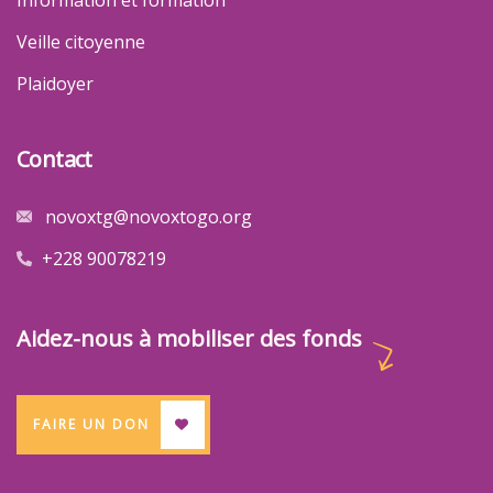
Information et formation
Veille citoyenne
Plaidoyer
Contact
novoxtg@novoxtogo.org
+228 90078219
Aidez-nous à mobiliser des fonds
FAIRE UN DON