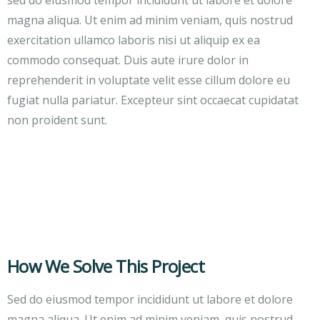
sed do eiusmod tempor incididunt ut labore et dolore
magna aliqua. Ut enim ad minim veniam, quis nostrud
exercitation ullamco laboris nisi ut aliquip ex ea
commodo consequat. Duis aute irure dolor in
reprehenderit in voluptate velit esse cillum dolore eu
fugiat nulla pariatur. Excepteur sint occaecat cupidatat
non proident sunt.
How We Solve This Project
Sed do eiusmod tempor incididunt ut labore et dolore
magna aliqua. Ut enim ad minim veniam, quis nostrud