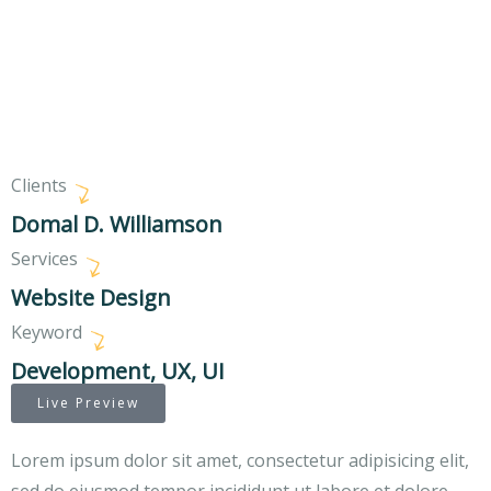
Clients
Domal D. Williamson
Services
Website Design
Keyword
Development, UX, UI
Live Preview
Lorem ipsum dolor sit amet, consectetur adipisicing elit,