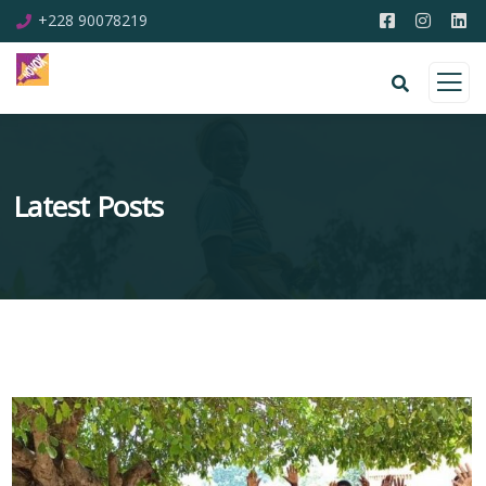
+228 90078219
Latest Posts