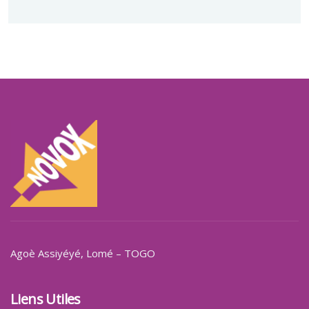
Agoè Assiyéyé
, Lomé – TOGO
Liens Utiles