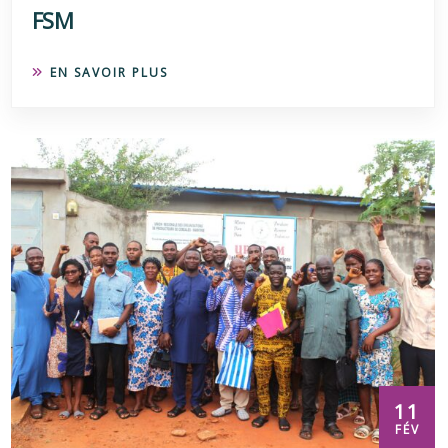
FSM
EN SAVOIR PLUS
11
FÉV