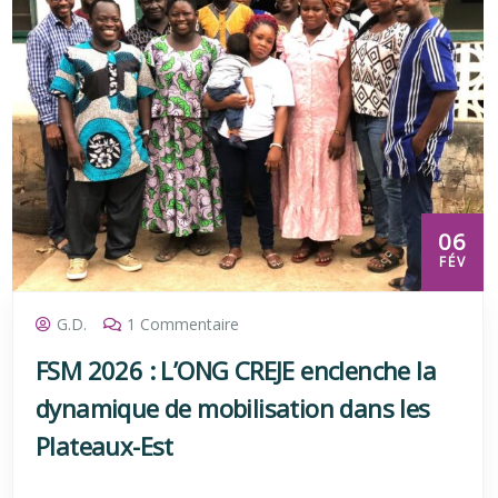
06
FÉV
G.D.
1 Commentaire
FSM 2026 : L’ONG CREJE enclenche la
dynamique de mobilisation dans les
Plateaux-Est