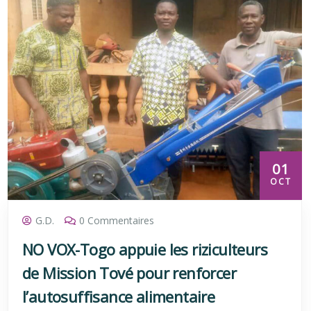
01
OCT
G.D.
0 Commentaires
NO VOX-Togo appuie les riziculteurs
de Mission Tové pour renforcer
l’autosuffisance alimentaire