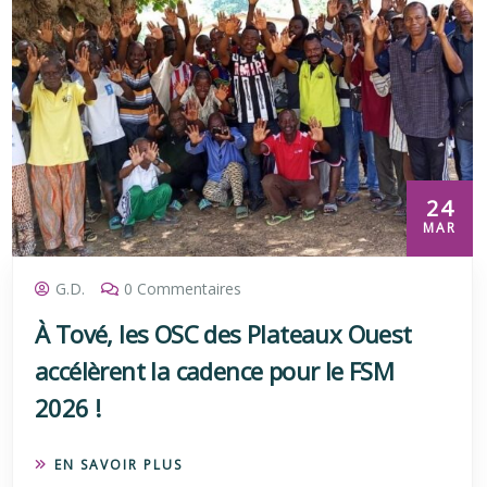
24
MAR
G.D.
0 Commentaires
À Tové, les OSC des Plateaux Ouest
accélèrent la cadence pour le FSM
2026 !
EN SAVOIR PLUS