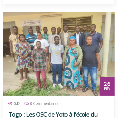
26
FÉV
G.D.
0 Commentaires
Togo : Les OSC de Yoto à l’école du