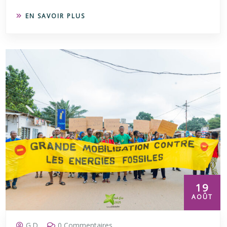
EN SAVOIR PLUS
19
AOÛT
G.D.
0 Commentaires