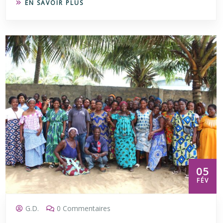
EN SAVOIR PLUS
05
FÉV
G.D.
0 Commentaires