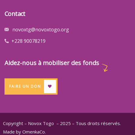
Contact
novoxtg@novoxtogo.org
+228 90078219
Aidez-nous à mobiliser des fonds
FAIRE UN DON
Copyright – Novox Togo – 2025 – Tous droits réservés.
Made by OmenkaCo.