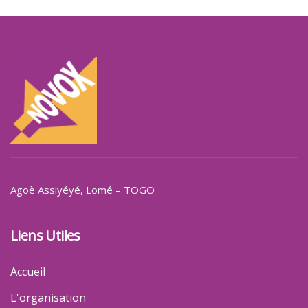
Agoè Assiyéyé
, Lomé – TOGO
Liens Utiles
Accueil
L'organisation