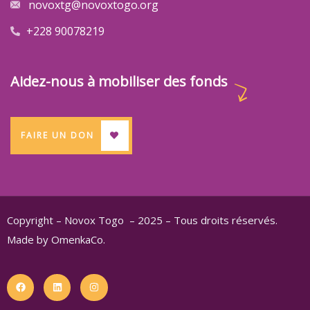
novoxtg@novoxtogo.org
+228 90078219
Aidez-nous à mobiliser des fonds
FAIRE UN DON
Copyright – Novox Togo – 2025 – Tous droits réservés.
Made by OmenkaCo.