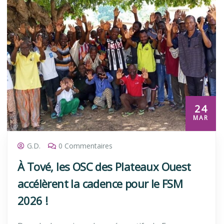
24
MAR
G.D.
0 Commentaires
À Tové, les OSC des Plateaux Ouest
accélèrent la cadence pour le FSM
2026 !