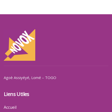
Agoè Assiyéyé
, Lomé – TOGO
Liens Utiles
Accueil