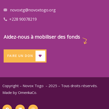
novoxtg@novoxtogo.org
+228 90078219
Aidez-nous à mobiliser des fonds
FAIRE UN DON
Copyright – Novox Togo – 2025 – Tous droits réservés.
Made by OmenkaCo.