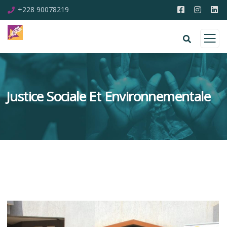
+228 90078219
Justice Sociale Et Environnementale