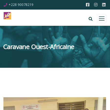
+228 90078219
Caravane Ouest-Africaine