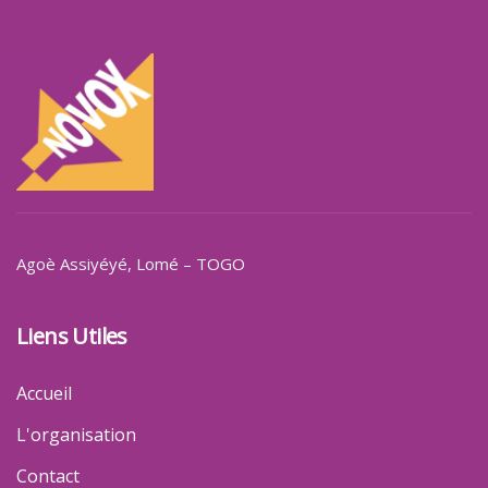
Agoè Assiyéyé
, Lomé – TOGO
Liens Utiles
Accueil
L'organisation
Contact