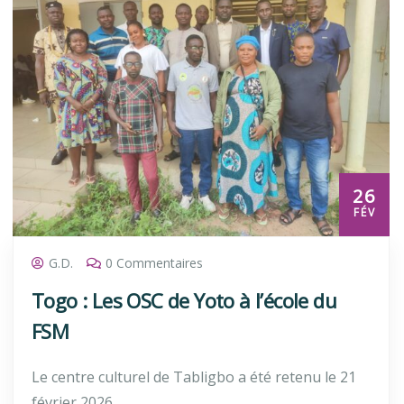
26
FÉV
G.D.
0 Commentaires
Togo : Les OSC de Yoto à l’école du
FSM
Le centre culturel de Tabligbo a été retenu le 21
février 2026