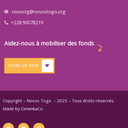
novoxtg@novoxtogo.org
+228 90078219
Aidez-nous à mobiliser des fonds
FAIRE UN DON
Copyright – Novox Togo – 2025 – Tous droits réservés.
Made by OmenkaCo.