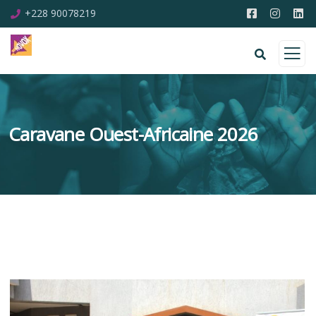
+228 90078219
Caravane Ouest-Africaine 2026