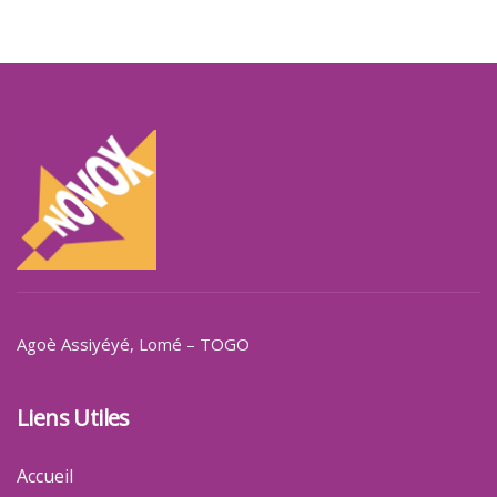
Agoè Assiyéyé
, Lomé – TOGO
Liens Utiles
Accueil