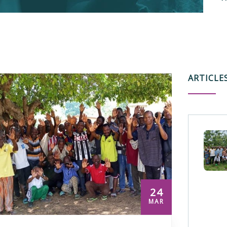
ARTICLE
24
MAR