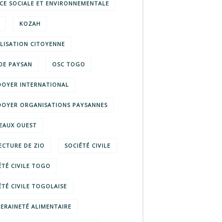
ICE SOCIALE ET ENVIRONNEMENTALE
KOZAH
LISATION CITOYENNE
E PAYSAN
OSC TOGO
DOYER INTERNATIONAL
DOYER ORGANISATIONS PAYSANNES
EAUX OUEST
ECTURE DE ZIO
SOCIÉTÉ CIVILE
ÉTÉ CIVILE TOGO
ÉTÉ CIVILE TOGOLAISE
ERAINETÉ ALIMENTAIRE