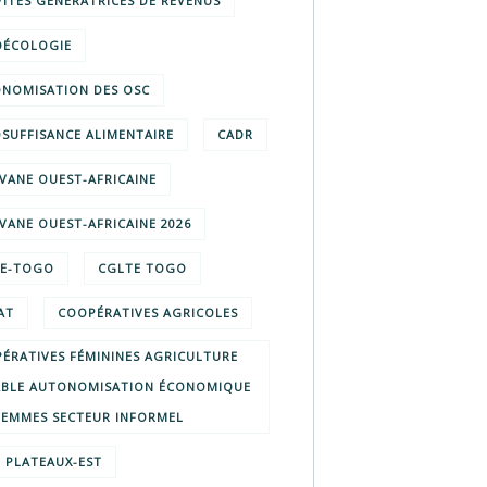
VITÉS GÉNÉRATRICES DE REVENUS
ÉCOLOGIE
NOMISATION DES OSC
SUFFISANCE ALIMENTAIRE
CADR
VANE OUEST-AFRICAINE
VANE OUEST-AFRICAINE 2026
TE-TOGO
CGLTE TOGO
AT
COOPÉRATIVES AGRICOLES
ÉRATIVES FÉMININES AGRICULTURE
BLE AUTONOMISATION ÉCONOMIQUE
FEMMES SECTEUR INFORMEL
E PLATEAUX-EST