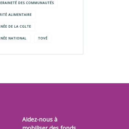
ERAINETÉ DES COMMUNAUTÉS
RITÉ ALIMENTAIRE
NÉE DE LA CGLTE
NÉE NATIONAL
TOVÉ
Aidez-nous à
mobiliser des fonds