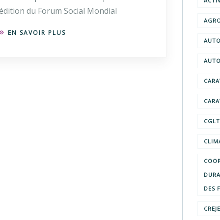
ACTI
édition du Forum Social Mondial
AGRO
EN SAVOIR PLUS
AUTO
AUTO
CARA
CARA
CGL
CLIM
COOP
DURA
DES 
CREJ