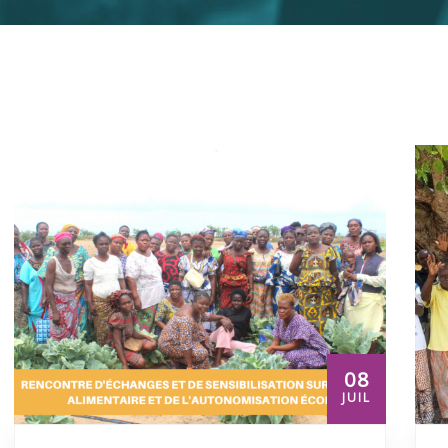
08
JUIL