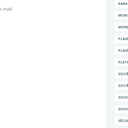
KARA
-mail.
MOBI
MOND
PLAI
PLAI
PLAT
SOCIÉ
SOCI
SOUV
SOUV
SÉCU