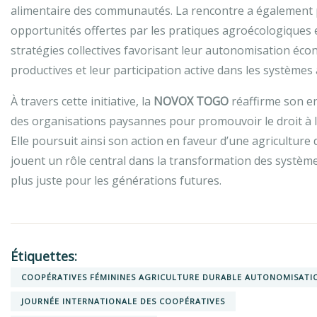
alimentaire des communautés. La rencontre a également p
opportunités offertes par les pratiques agroécologiques e
stratégies collectives favorisant leur autonomisation éco
productives et leur participation active dans les systèmes
À travers cette initiative, la
NOVOX TOGO
réaffirme son e
des organisations paysannes pour promouvoir le droit à l
Elle poursuit ainsi son action en faveur d’une agriculture 
jouent un rôle central dans la transformation des système
plus juste pour les générations futures.
Étiquettes:
COOPÉRATIVES FÉMININES AGRICULTURE DURABLE AUTONOMISATI
JOURNÉE INTERNATIONALE DES COOPÉRATIVES