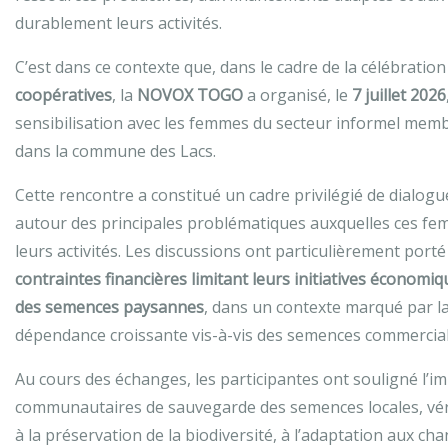
durablement leurs activités.
C’est dans ce contexte que, dans le cadre de la célébration
coopératives
, la
NOVOX TOGO
a organisé, le
7 juillet 2026
sensibilisation avec les femmes du secteur informel mem
dans la commune des Lacs.
Cette rencontre a constitué un cadre privilégié de dialogu
autour des principales problématiques auxquelles ces fem
leurs activités. Les discussions ont particulièrement porté s
contraintes financières limitant leurs initiatives économiq
des semences paysannes
, dans un contexte marqué par l
dépendance croissante vis-à-vis des semences commercial
Au cours des échanges, les participantes ont souligné l’
communautaires de sauvegarde des semences locales, véri
à la préservation de la biodiversité, à l’adaptation aux c