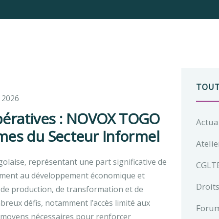
TOUT
t 2026
opératives : NOVOX TOGO
Actua
mmes du Secteur Informel
Atelie
olaise, représentant une part significative de
CGLT
ivement au développement économique et
Droits
s de production, de transformation et de
reux défis, notamment l’accès limité aux
Foru
x moyens nécessaires pour renforcer