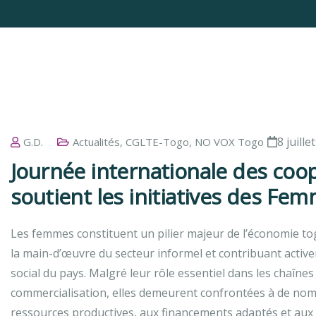
8 juille
G.D.
Actualités
,
CGLTE-Togo
,
NO VOX Togo
Journée internationale des co
soutient les initiatives des Fe
Les femmes constituent un pilier majeur de l’économie tog
la main-d’œuvre du secteur informel et contribuant act
social du pays. Malgré leur rôle essentiel dans les chaîne
commercialisation, elles demeurent confrontées à de nomb
ressources productives, aux financements adaptés et au