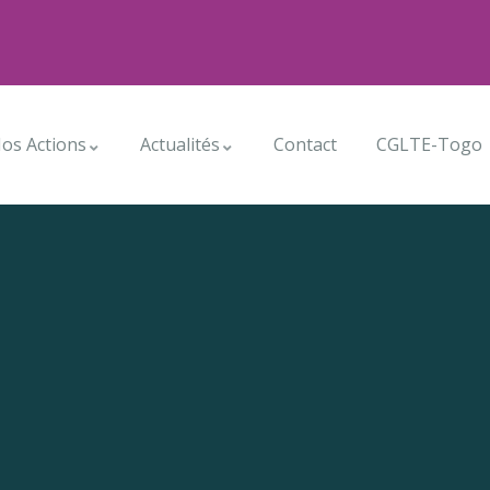
os Actions
Actualités
Contact
CGLTE-Togo