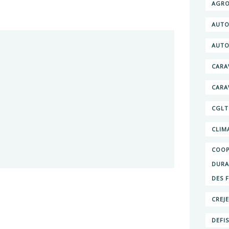
AGRO
AUTO
AUTO
CARA
CARA
CGLT
CLIM
COOP
DURA
DES 
CREJ
DEFI