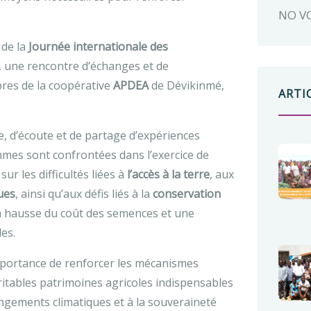
NO V
 de la
Journée internationale des
, une rencontre d’échanges et de
bres de la coopérative
APDEA
de Dévikinmé,
ARTI
e, d’écoute et de partage d’expériences
mes sont confrontées dans l’exercice de
ur les difficultés liées à
l’accès à la terre
, aux
ues
, ainsi qu’aux défis liés à la
conservation
a hausse du coût des semences et une
es.
importance de renforcer les mécanismes
tables patrimoines agricoles indispensables
hangements climatiques et à la souveraineté