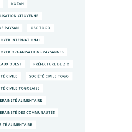
KOZAH
LISATION CITOYENNE
E PAYSAN
OSC TOGO
DOYER INTERNATIONAL
DOYER ORGANISATIONS PAYSANNES
EAUX OUEST
PRÉFECTURE DE ZIO
TÉ CIVILE
SOCIÉTÉ CIVILE TOGO
ÉTÉ CIVILE TOGOLAISE
ERAINETÉ ALIMENTAIRE
ERAINETÉ DES COMMUNAUTÉS
RITÉ ALIMENTAIRE