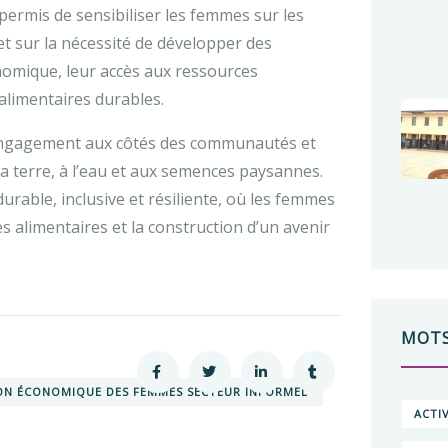
ermis de sensibiliser les femmes sur les
t sur la nécessité de développer des
nomique, leur accès aux ressources
 alimentaires durables.
ngagement aux côtés des communautés et
a terre, à l’eau et aux semences paysannes.
durable, inclusive et résiliente, où les femmes
s alimentaires et la construction d’un avenir
MOTS
ON ÉCONOMIQUE DES FEMMES SECTEUR INFORMEL
ACTI