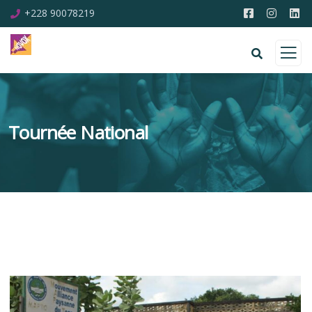
+228 90078219
Tournée National