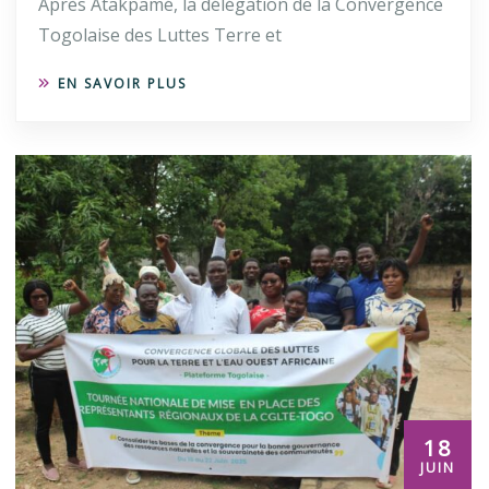
Après Atakpamé, la délégation de la Convergence
Togolaise des Luttes Terre et
EN SAVOIR PLUS
18
JUIN