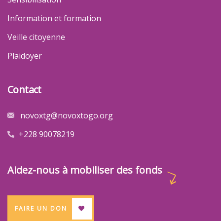
Information et formation
Veille citoyenne
Plaidoyer
Contact
novoxtg@novoxtogo.org
+228 90078219
Aidez-nous à mobiliser des fonds
FAIRE UN DON