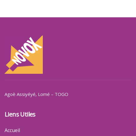
Agoè Assiyéyé
, Lomé – TOGO
Liens Utiles
Accueil