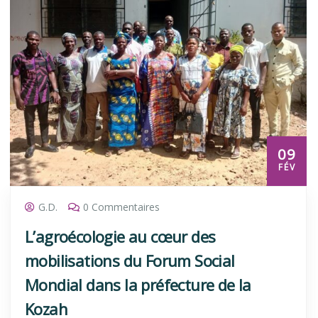
09
FÉV
G.D.
0 Commentaires
L’agroécologie au cœur des
mobilisations du Forum Social
Mondial dans la préfecture de la
Kozah