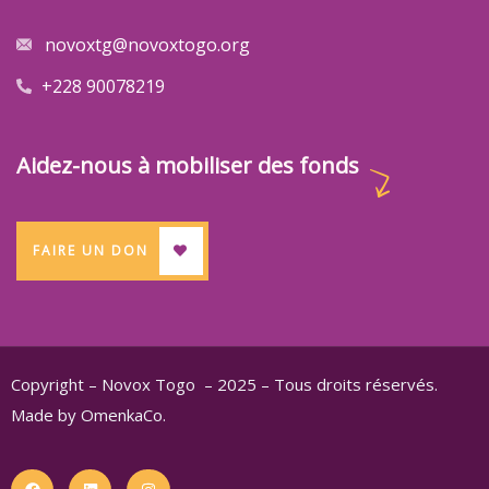
novoxtg@novoxtogo.org
+228 90078219
Aidez-nous à mobiliser des fonds
FAIRE UN DON
Copyright – Novox Togo – 2025 – Tous droits réservés.
Made by OmenkaCo.