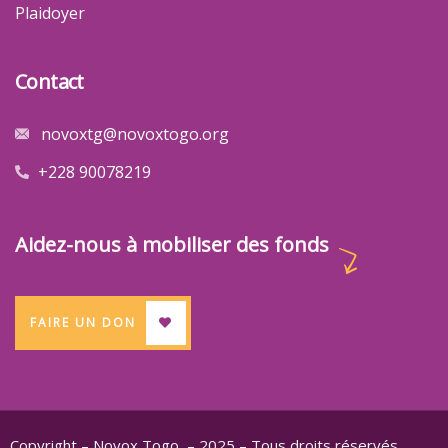
Plaidoyer
Contact
novoxtg@novoxtogo.org
+228 90078219
Aidez-nous à mobiliser des fonds
FAIRE UN DON
Copyright – Novox Togo – 2025 – Tous droits réservés.