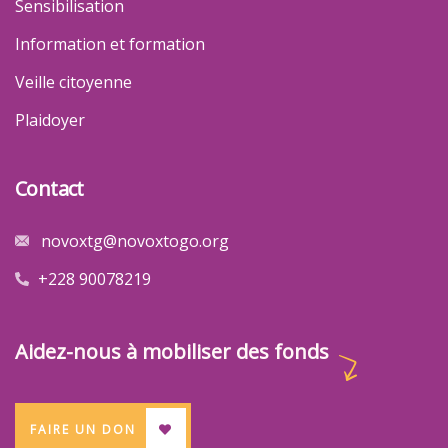
Sensibilisation
Information et formation
Veille citoyenne
Plaidoyer
Contact
novoxtg@novoxtogo.org
+228 90078219
Aidez-nous à mobiliser des fonds
FAIRE UN DON