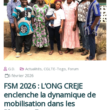
G.D.
Actualités
,
CGLTE-Togo
,
Forum
6 février 2026
FSM 2026 : L’ONG CREJE
enclenche la dynamique de
mobilisation dans les