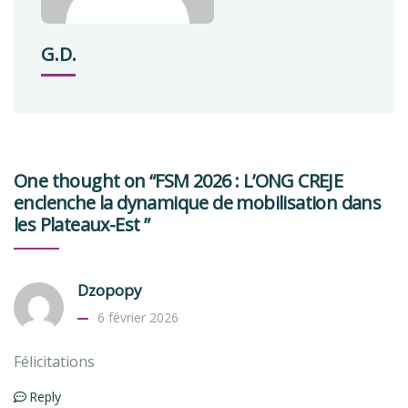
G.D.
One thought on “FSM 2026 : L’ONG CREJE
enclenche la dynamique de mobilisation dans
les Plateaux-Est ”
Dzopopy
6 février 2026
Félicitations
Reply