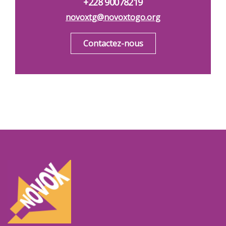
+228 90078219
novoxtg@novoxtogo.org
Contactez-nous