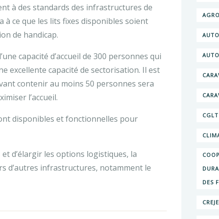
ent à des standards des infrastructures de
AGRO
 à ce que les lits fixes disponibles soient
ion de handicap.
AUTO
une capacité d’accueil de 300 personnes qui
AUTO
ne excellente capacité de sectorisation. Il est
CARA
ouvant contenir au moins 50 personnes sera
CARA
miser l’accueil.
CGLT
 sont disponibles et fonctionnelles pour
CLIM
t d’élargir les options logistiques, la
COOP
rs d’autres infrastructures, notamment le
DURA
DES 
CREJ