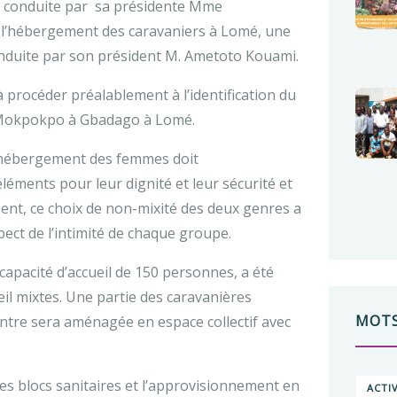
re conduite par sa présidente Mme
r l’hébergement des caravaniers à Lomé, une
conduite par son président M. Ametoto Kouami.
 à procéder préalablement à l’identification du
 Mokpokpo à Gbadago à Lomé.
 d’hébergement des femmes doit
ments pour leur dignité et leur sécurité et
ment, ce choix de non-mixité des deux genres a
pect de l’intimité de chaque groupe.
capacité d’accueil de 150 personnes, a été
eil mixtes. Une partie des caravanières
MOTS
entre sera aménagée en espace collectif avec
les blocs sanitaires et l’approvisionnement en
ACTI