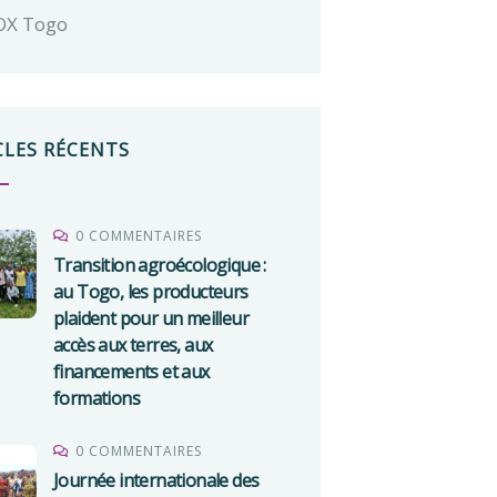
OX Togo
CLES RÉCENTS
0 COMMENTAIRES
Transition agroécologique :
au Togo, les producteurs
plaident pour un meilleur
accès aux terres, aux
financements et aux
formations
0 COMMENTAIRES
Journée internationale des