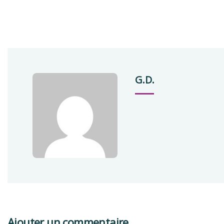
G.D.
Ajouter un commentaire