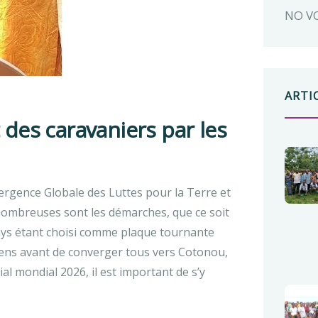
NO V
ARTI
 des caravaniers par les
ergence Globale des Luttes pour la Terre et
nombreuses sont les démarches, que ce soit
 pays étant choisi comme plaque tournante
éliens avant de converger tous vers Cotonou,
al mondial 2026, il est important de s’y