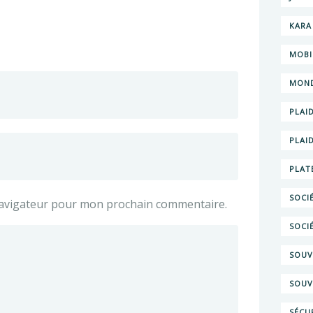
KARA
MOBI
MOND
PLAI
PLAI
PLAT
SOCIÉ
navigateur pour mon prochain commentaire.
SOCI
SOUV
SOUV
SÉCU