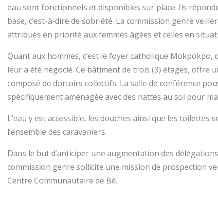
eau sont fonctionnels et disponibles sur place. Ils répond
base, c’est-à-dire de sobriété. La commission genre veillera
attribués en priorité aux femmes âgées et celles en situat
Quant aux hommes, c’est le foyer catholique Mokpokpo, d’
leur a été négocié. Ce bâtiment de trois (3) étages, offre u
composé de dortoirs collectifs. La salle de conférence p
spécifiquement aménagée avec des nattes au sol pour maxi
L’eau y est accessible, les douches ainsi que les toilettes
l’ensemble des caravaniers.
Dans le but d’anticiper une augmentation des délégations e
commission genre sollicite une mission de prospection ve
Centre Communautaire de Bè.