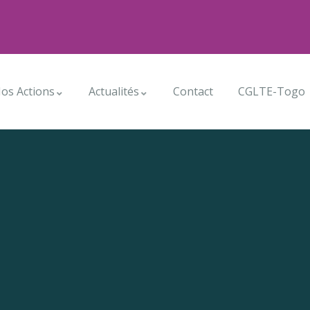
os Actions
Actualités
Contact
CGLTE-Togo