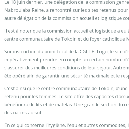
Le 18 juin dernier, une délégation de la commission gen
Nabroulaba Reine, a rencontré sur les sites retenus pou
autre délégation de la commission accueil et logistique 
Il est à noter que la commission accueil et logistique a eu
centre communautaire de Tokoin et du foyer catholique
Sur instruction du point focal de la CGLTE-Togo, le site
impérativement prendre en compte un certain nombre d’élé
s’assurer des meilleures conditions de leur séjour. Autre
été opéré afin de garantir une sécurité maximale et le res
C’est ainsi que le centre communautaire de Tokoin, d’une 
retenu pour les femmes. Le site offre des capacités d’accu
bénéficiera de lits et de matelas. Une grande section du c
des nattes au sol.
En ce qui concerne l’hygiène, l’eau et autres commodités, 