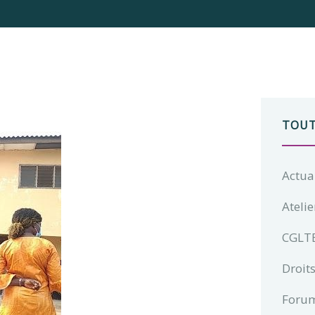
TOUT
Actua
Atelie
CGLT
Droits
Foru