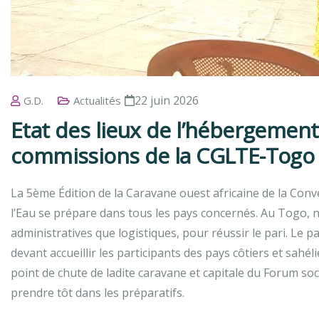
22 juin 2026
G.D.
Actualités
Etat des lieux de l’hébergement
commissions de la CGLTE-Togo
La 5ème Édition de la Caravane ouest africaine de la Conv
l’Eau se prépare dans tous les pays concernés. Au Togo, 
administratives que logistiques, pour réussir le pari. Le
devant accueillir les participants des pays côtiers et sah
point de chute de ladite caravane et capitale du Forum soci
prendre tôt dans les préparatifs.