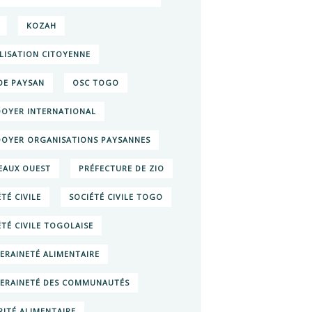
KOZAH
LISATION CITOYENNE
E PAYSAN
OSC TOGO
DOYER INTERNATIONAL
DOYER ORGANISATIONS PAYSANNES
EAUX OUEST
PRÉFECTURE DE ZIO
TÉ CIVILE
SOCIÉTÉ CIVILE TOGO
ÉTÉ CIVILE TOGOLAISE
ERAINETÉ ALIMENTAIRE
ERAINETÉ DES COMMUNAUTÉS
RITÉ ALIMENTAIRE